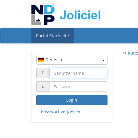
Portal Startseite
<< Kate
Deutsch
Login
Passwort vergessen